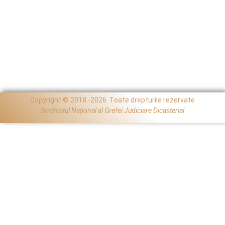
Copyright © 2018 -2026. Toate drepturile rezervate
Sindicatul Național al Grefei Judiciare Dicasterial