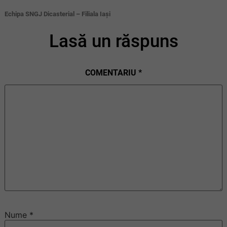
Echipa SNGJ Dicasterial – Filiala Iași
Lasă un răspuns
COMENTARIU
*
Nume
*