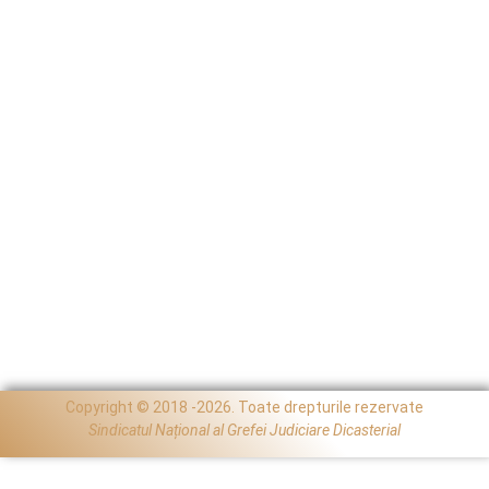
Copyright © 2018 -2026. Toate drepturile rezervate
Sindicatul Național al Grefei Judiciare Dicasterial