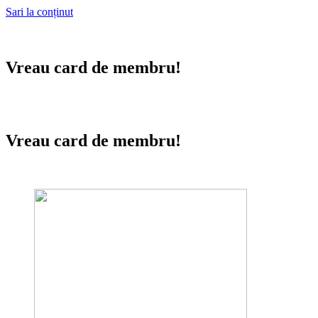
Sari la conținut
Vreau card de membru!
Vreau card de membru!