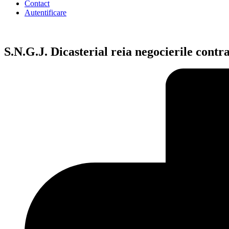
Contact
Autentificare
S.N.G.J. Dicasterial reia negocierile contr