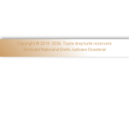
Copyright © 2018 -2026. Toate drepturile rezervate
Sindicatul Național al Grefei Judiciare Dicasterial