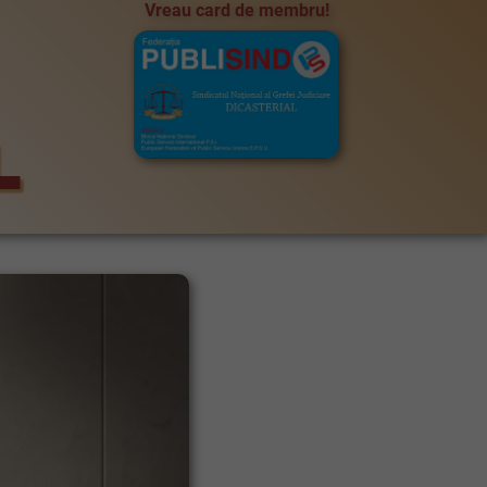
Vreau card de membru!