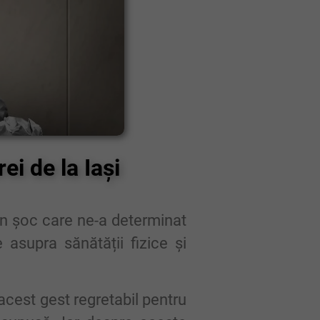
ei de la Iași
 un șoc care ne-a determinat
 asupra sănătății fizice și
acest gest regretabil pentru