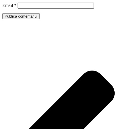
Email
*