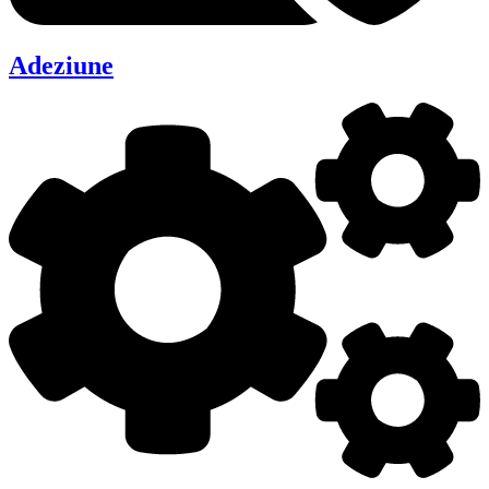
Adeziune