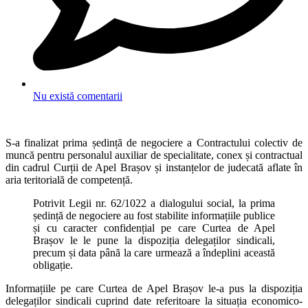
Nu există comentarii
S-a finalizat prima ședință de negociere a Contractului colectiv de
muncă pentru personalul auxiliar de specialitate, conex și contractual
din cadrul Curții de Apel Brașov și instanțelor de judecată aflate în
aria teritorială de competență.
Potrivit Legii nr. 62/1022 a dialogului social, la prima
ședință de negociere au fost stabilite informațiile publice
și cu caracter confidențial pe care Curtea de Apel
Brașov le le pune la dispoziția delegaților sindicali,
precum și data până la care urmează a îndeplini această
obligație.
Informațiile pe care Curtea de Apel Brașov le-a pus la dispoziția
delegaților sindicali cuprind date referitoare la situația economico-