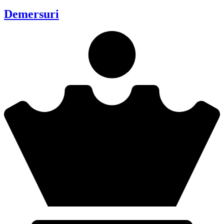
Demersuri