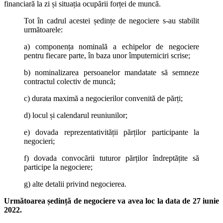
financiară la zi și situația ocupării forței de muncă.
Tot în cadrul acestei ședințe de negociere s-au stabilit
următoarele:
a) componența nominală a echipelor de negociere
pentru fiecare parte, în baza unor împuterniciri scrise;
b) nominalizarea persoanelor mandatate să semneze
contractul colectiv de muncă;
c) durata maximă a negocierilor convenită de părți;
d) locul și calendarul reuniunilor;
e) dovada reprezentativității părților participante la
negocieri;
f) dovada convocării tuturor părților îndreptățite să
participe la negociere;
g) alte detalii privind negocierea.
Următoarea ședință de negociere va avea loc la data de 27 iunie
2022.