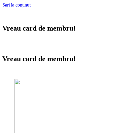
Sari la conținut
Vreau card de membru!
Vreau card de membru!