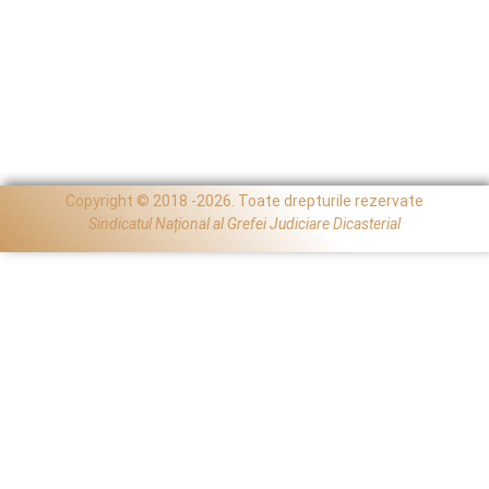
Copyright © 2018 -2026. Toate drepturile rezervate
Sindicatul Național al Grefei Judiciare Dicasterial