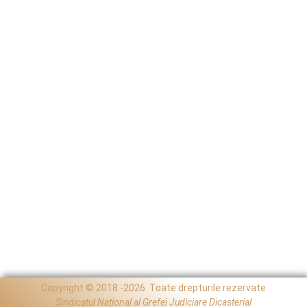
Copyright © 2018 -2026. Toate drepturile rezervate
Sindicatul Național al Grefei Judiciare Dicasterial