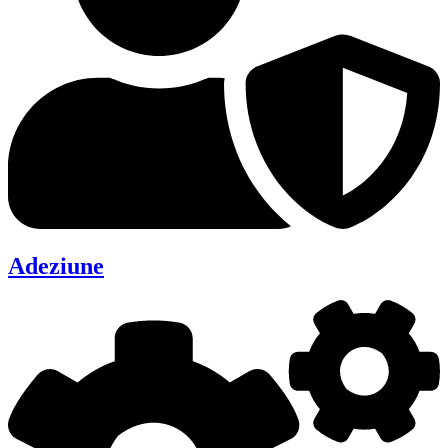
Adeziune