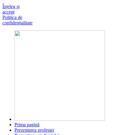
Înțeleg și
accept
Politica de
confidențialitate
Prima pagină
Prezentarea profesiei