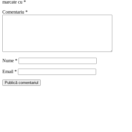
marcate cu
*
Comentariu
*
Nume
*
Email
*