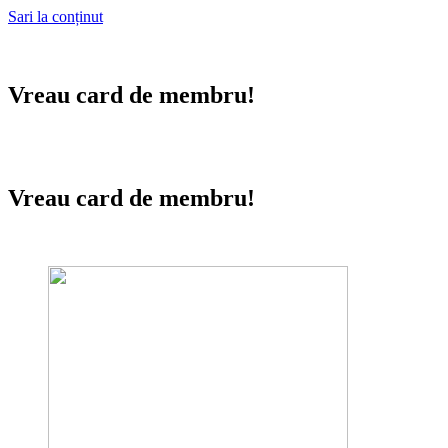
Sari la conținut
Vreau card de membru!
Vreau card de membru!