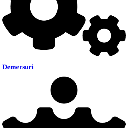
Demersuri