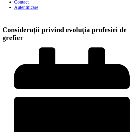
Contact
Autentificare
Considerații privind evoluția profesiei de
grefier