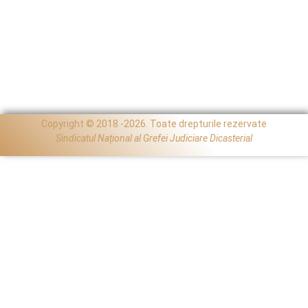
Copyright © 2018 -2026. Toate drepturile rezervate
Sindicatul Național al Grefei Judiciare Dicasterial